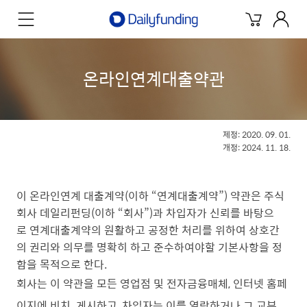
온라인연계대출약관
제정: 2020. 09. 01.
개정: 2024. 11. 18.
이 온라인연계 대출계약(이하 “연계대출계약”) 약관은 주식
회사 데일리펀딩(이하 “회사”)과 차입자가 신뢰를 바탕으
로 연계대출계약의 원활하고 공정한 처리를 위하여 상호간
의 권리와 의무를 명확히 하고 준수하여야할 기본사항을 정
함을 목적으로 한다.
회사는 이 약관을 모든 영업점 및 전자금융매체, 인터넷 홈페
이지에 비치․게시하고, 차입자는 이를 열람하거나 그 교부