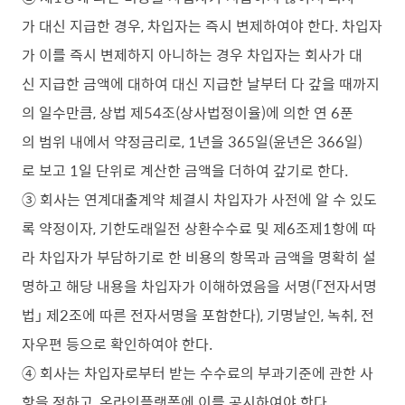
가 대신 지급한 경우, 차입자는 즉시 변제하여야 한다. 차입자
가 이를 즉시 변제하지 아니하는 경우 차입자는 회사가 대
신 지급한 금액에 대하여 대신 지급한 날부터 다 갚을 때까지
의 일수만큼, 상법 제54조(상사법정이율)에 의한 연 6푼
의 범위 내에서 약정금리로, 1년을 365일(윤년은 366일)
로 보고 1일 단위로 계산한 금액을 더하여 갚기로 한다.
③ 회사는 연계대출계약 체결시 차입자가 사전에 알 수 있도
록 약정이자, 기한도래일전 상환수수료 및 제6조제1항에 따
라 차입자가 부담하기로 한 비용의 항목과 금액을 명확히 설
명하고 해당 내용을 차입자가 이해하였음을 서명(「전자서명
법」 제2조에 따른 전자서명을 포함한다), 기명날인, 녹취, 전
자우편 등으로 확인하여야 한다.
④ 회사는 차입자로부터 받는 수수료의 부과기준에 관한 사
항을 정하고, 온라인플랫폼에 이를 공시하여야 한다.