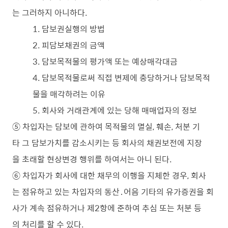
는 그러하지 아니하다.
1. 담보권실행의 방법
2. 피담보채권의 금액
3. 담보목적물의 평가액 또는 예상매각대금
4. 담보목적물로써 직접 변제에 충당하거나 담보목적
물을 매각하려는 이유
5. 회사와 거래관계에 있는 당해 매매업자의 정보
⑤ 차입자는 담보에 관하여 목적물의 멸실, 훼손, 처분 기
타 그 담보가치를 감소시키는 등 회사의 채권보전에 지장
을 초래할 현상변경 행위를 하여서는 아니 된다.
⑥ 차입자가 회사에 대한 채무의 이행을 지체한 경우, 회사
는 점유하고 있는 차입자의 동산․어음 기타의 유가증권을 회
사가 계속 점유하거나 제2항에 준하여 추심 또는 처분 등
의 처리를 할 수 있다.