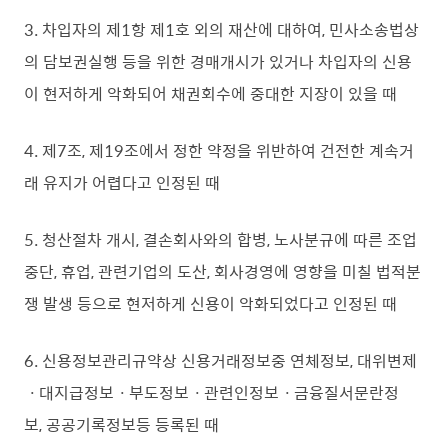
3. 차입자의 제1항 제1호 외의 재산에 대하여, 민사소송법상
의 담보권실행 등을 위한 경매개시가 있거나 차입자의 신용
이 현저하게 악화되어 채권회수에 중대한 지장이 있을 때
4. 제7조, 제19조에서 정한 약정을 위반하여 건전한 계속거
래 유지가 어렵다고 인정된 때
5. 청산절차 개시, 결손회사와의 합병, 노사분규에 따른 조업
중단, 휴업, 관련기업의 도산, 회사경영에 영향을 미칠 법적분
쟁 발생 등으로 현저하게 신용이 악화되었다고 인정된 때
6. 신용정보관리규약상 신용거래정보중 연체정보, 대위변제
ㆍ대지급정보ㆍ부도정보ㆍ관련인정보ㆍ금융질서문란정
보, 공공기록정보등 등록된 때