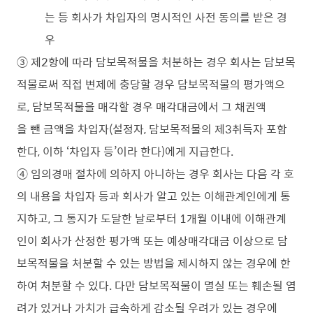
는 등 회사가 차입자의 명시적인 사전 동의를 받은 경
우
③ 제2항에 따라 담보목적물을 처분하는 경우 회사는 담보목
적물로써 직접 변제에 충당할 경우 담보목적물의 평가액으
로, 담보목적물을 매각할 경우 매각대금에서 그 채권액
을 뺀 금액을 차입자(설정자, 담보목적물의 제3취득자 포함
한다, 이하 ‘차입자 등’이라 한다)에게 지급한다.
④ 임의경매 절차에 의하지 아니하는 경우 회사는 다음 각 호
의 내용을 차입자 등과 회사가 알고 있는 이해관계인에게 통
지하고, 그 통지가 도달한 날로부터 1개월 이내에 이해관계
인이 회사가 산정한 평가액 또는 예상매각대금 이상으로 담
보목적물을 처분할 수 있는 방법을 제시하지 않는 경우에 한
하여 처분할 수 있다. 다만 담보목적물이 멸실 또는 훼손될 염
려가 있거나 가치가 급속하게 감소될 우려가 있는 경우에