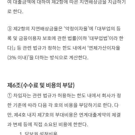
여 대출금액에 대하여 제2항에 따른 지연배상금을 지급하기
로 한다.
③ 제2항의 지연배상금율은 ‘약정이자율’에 「대부업의 등
록 및 금융이용자 보호에 관한 법률(이하 ‘대부업법’이라 한
다)」 등 관련 법규가 정하는 한도 내에서 ‘연체가산이자율
(3% 이내)’을 더하는 방식으로 계산한다.
제6조(수수료 및 비용의 부담)
① 차입자는 관련 법규가 허용하는 한도 내에서 회사가 정
한 기준에 따라 다음 각 호의 비용을 부담하기로 한다. 다
만, 제4호 내지 제7호의 부대비용은 연계대출계약의 체결
과 변제 등에 직접 소요된 비용에 한한다.
1. 담보권 설정비용