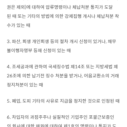
권은 제외)에 대하여 압류명령이나 체납처분 통지가 도달
된 때 또는 기타의 방법에 의한 강제집행 개시나 체납처분 착
수가 있는 때
3. 파산, 회생 개인회생 등의 절차 개시 신청이 있거나, 채무
불이행자명부 등재 신청이 있는 때
4. 조세공과에 관하여 국세징수법 제14조 또는 지방세법 제
26조에 의한 납기전 징수 처분을 받거나, 어음교환소의 거래
정지처분이 있는 때
5. 폐업, 도피 기타의 사유로 지급을 정지한 것으로 인정된 때
6. 차입자의 과점주주나 실질적인 기업주인 포괄근보증인
의 회사에 대한 채권에 대하여 제1호의 명령이나 통지가 도