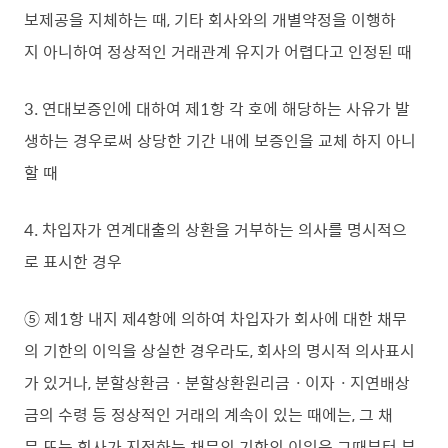
보제공을 지체하는 때, 기타 회사와의 개별약정을 이행하
지 아니하여 정상적인 거래관계 유지가 어렵다고 인정된 때
3. 연대보증인에 대하여 제1항 각 호에 해당하는 사유가 발
생하는 경우로써 상당한 기간 내에 보증인을 교체 하지 아니
할 때
4. 차입자가 연계대출의 상환을 거부하는 의사를 명시적으
로 표시한 경우
⑤ 제1항 내지 제4항에 의하여 차입자가 회사에 대한 채무
의 기한의 이익을 상실한 경우라도, 회사의 명시적 의사표시
가 있거나, 분할상환금ㆍ분할상환원리금ㆍ이자ㆍ지연배상
금의 수령 등 정상적인 거래의 계속이 있는 때에는, 그 채
무 또는 회사가 지정하는 채무의 기한의 이익은 그때부터 부