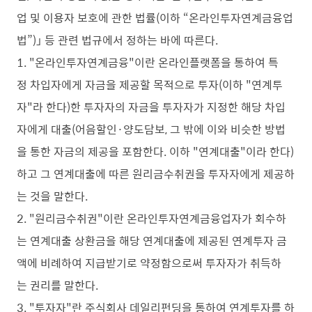
업 및 이용자 보호에 관한 법률(이하 “온라인투자연계금융업
법”)」 등 관련 법규에서 정하는 바에 따른다.
1. "온라인투자연계금융"이란 온라인플랫폼을 통하여 특
정 차입자에게 자금을 제공할 목적으로 투자(이하 "연계투
자"라 한다)한 투자자의 자금을 투자자가 지정한 해당 차입
자에게 대출(어음할인·양도담보, 그 밖에 이와 비슷한 방법
을 통한 자금의 제공을 포함한다. 이하 "연계대출"이라 한다)
하고 그 연계대출에 따른 원리금수취권을 투자자에게 제공하
는 것을 말한다.
2. "원리금수취권"이란 온라인투자연계금융업자가 회수하
는 연계대출 상환금을 해당 연계대출에 제공된 연계투자 금
액에 비례하여 지급받기로 약정함으로써 투자자가 취득하
는 권리를 말한다.
3. "투자자"란 주식회사 데일리펀딩을 통하여 연계투자를 하